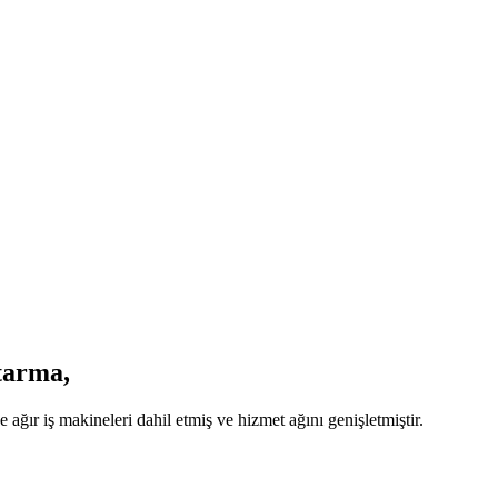
rtarma,
ğır iş makineleri dahil etmiş ve hizmet ağını genişletmiştir.