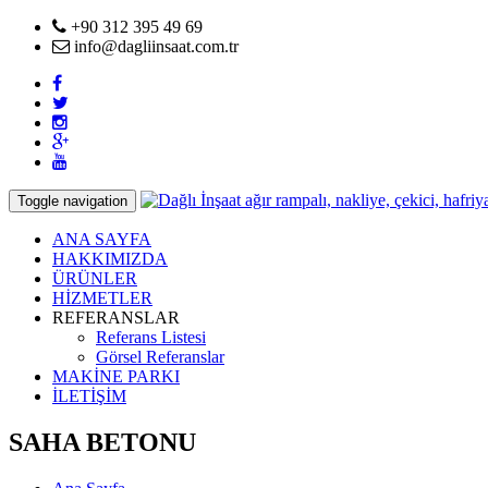
+90 312 395 49 69
info@dagliinsaat.com.tr
Toggle navigation
ANA SAYFA
HAKKIMIZDA
ÜRÜNLER
HİZMETLER
REFERANSLAR
Referans Listesi
Görsel Referanslar
MAKİNE PARKI
İLETİŞİM
SAHA BETONU