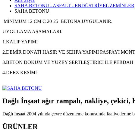
Ana Sayfa
SAHA BETONU - ASFALT - ENDÜSTRİYEL ZEMİNLER
SAHA BETONU
MİNİMUM 12 CM C 20-25 BETONA UYGULANIR.
UYGULAMA AŞAMALARI:
1.KALIP YAPIMI
2.DEMİR DONATI HASIR VE SEHPA YAPIMI PASPAYI MONT
3.BETON DÖKÜM VE YÜZEY SERTLEŞTİRİCİ İLE PERDAH
4.DERZ KESİMİ
Dağlı İnşaat ağır rampalı, nakliye, çekici,
Dağlı İnşaat 2004 yılında çevre düzenleme konusunda faaliyetlerine baş
ÜRÜNLER