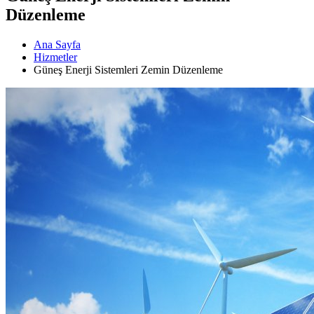
Düzenleme
Ana Sayfa
Hizmetler
Güneş Enerji Sistemleri Zemin Düzenleme