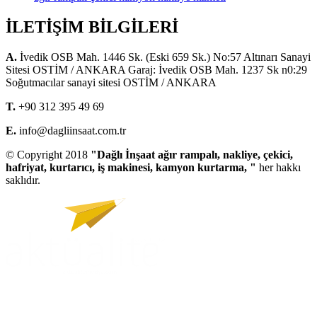
İLETİŞİM BİLGİLERİ
A.
İvedik OSB Mah. 1446 Sk. (Eski 659 Sk.) No:57 Altınarı Sanayi
Sitesi OSTİM / ANKARA Garaj: İvedik OSB Mah. 1237 Sk n0:29
Soğutmacılar sanayi sitesi OSTİM / ANKARA
T.
+90 312 395 49 69
E.
info@dagliinsaat.com.tr
© Copyright 2018
"Dağlı İnşaat ağır rampalı, nakliye, çekici,
hafriyat, kurtarıcı, iş makinesi, kamyon kurtarma, "
her hakkı
saklıdır.