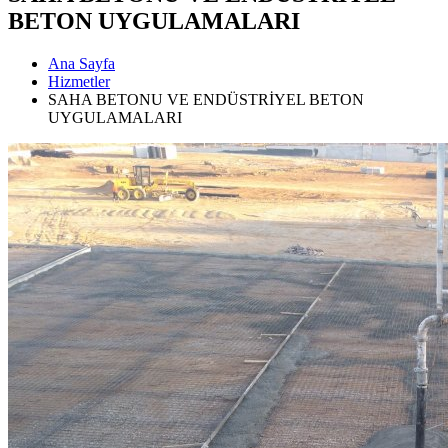
BETON UYGULAMALARI
Ana Sayfa
Hizmetler
SAHA BETONU VE ENDÜSTRİYEL BETON
UYGULAMALARI