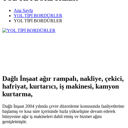
Ana Sayfa
YOL TİPİ BORDÜRLER
YOL TİPİ BORDÜRLER
Dağlı İnşaat ağır rampalı, nakliye, çekici,
hafriyat, kurtarıcı, iş makinesi, kamyon
kurtarma,
Dağlı İnşaat 2004 yılında çevre düzenleme konusunda faaliyetlerine
başlamış ve kısa süre içerisinde hızla yükselişine devam ederek
bünyesine ağır iş makineleri dahil etmiş ve hizmet ağını
genişletmiştir.